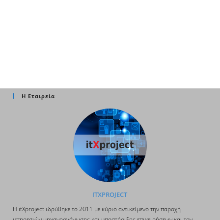
Η Εταιρεία
ITXPROJECT
H itΧproject ιδρύθηκε το 2011 με κύριο αντικείμενο την παροχή
υπηρεσιών μηχανοργάνωσης και υποστήριξης επιχειρήσεων και τον