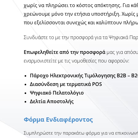
χωρίς να πληρώσει το κόστος απόκτησης. Για 
χρεώνουμε μόνο την ετήσια υποστήριξη. Χωρίς 
που εξελίσσονται συνεχώς και καλύπτουν πλήρως 
Συνδυάστε το με την προσφορά για τα Ψηφιακά Παρ
Επωφεληθείτε από την προσφορά
μας για απόσυ
εναρμονιστείτε με τις νομοθεσίες που αφορούν:
Πάροχο Ηλεκτρονικής Τιμόλογησης Β2Β – Β
Διασύνδεση με τερματικά POS
Ψηφιακό Πελατολόγιο
Δελτία Αποστολής
Φόρμα Ενδιαφέροντος
Συμπληρώστε την παρακάτω φόρμα για να επικοινωνή