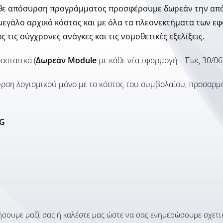
κάθε απόσυρση προγράμματος προσφέρουμε δωρεάν την απ
μεγάλο αρχικό κόστος και με όλα τα πλεονεκτήματα των 
τις σύγχρονες ανάγκες και τις νομοθετικές εξελίξεις.
αστατικά (
Δωρεάν Module
με κάθε νέα εφαρμογή – Έως 30/06)
ρση λογισμικού μόνο με το κόστος του συμβολαίου, προσαρμοσ
2G
σουμε μαζί σας ή καλέστε μας ώστε να σας ενημερώσουμε σχετι