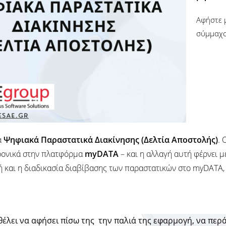
Αφήστε 
σύμμαχος
α
Ψηφιακά Παραστατικά Διακίνησης (Δελτία Αποστολής)
. 
τρονικά στην πλατφόρμα
myDATA
– και η αλλαγή αυτή φέρνει μ
ή και η διαδικασία διαβίβασης των παραστατικών στο myDATA,
θέλει να αφήσει πίσω της την παλιά της εφαρμογή, να περά