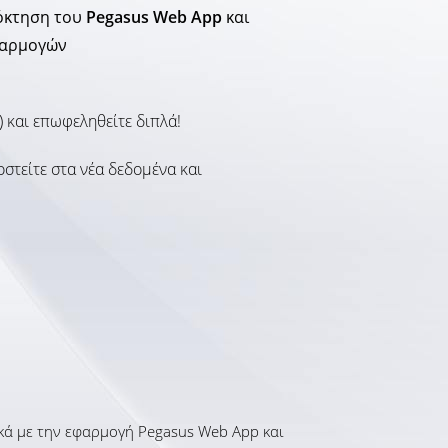
όκτηση του
Pegasus Web App
και
εφαρμογών
 και επωφεληθείτε διπλά!
τείτε στα νέα δεδομένα και
κά με την εφαρμογή Pegasus Web App και