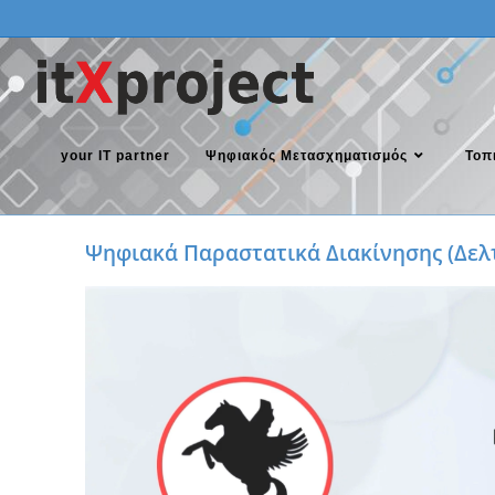
your IT partner
Ψηφιακός Μετασχηματισμός
Τοπ
Ψηφιακά Παραστατικά Διακίνησης (Δελ