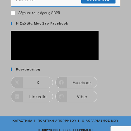
Δέχομαι τους όρους GDPR
Η Σελίδα Μας Στο Facebook
Κοινοποίηση
X
Facebook
LinkedIn
Viber
ΚΑΤΆΣΤΗΜΑ
ΠΟΛΙΤΙΚΉ ΑΠΟΡΡΉΤΟΥ
Ο ΛΟΓΑΡΙΑΣΜΌΣ ΜΟΥ
© COPYRIGHT 2026 ITXPROJECT