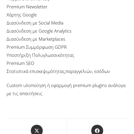
Premium Newsletter
Χάρτης Google
Διασύνδεση με Social Media
Διασύνδεση με Google Analytics
Διασύνδεση με Marketplaces
Premium Συμμόρφωση GDPR
Υποστήριξη Πολυγλωσσικότητας
Premium SEO
Στατιστικά επισκεψιμότητας,παραγγελιών, εσόδων
Custom υλοποίηση ή εφαρμογή premium plugins ανάλογα
με τις απαιτήσεις
Opens
Opens
in
in