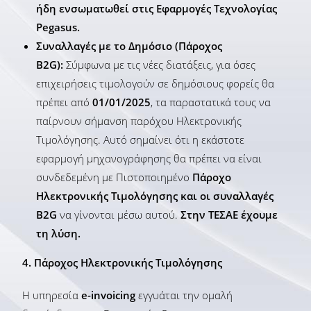
ήδη ενσωματωθεί στις Εφαρμογές Τεχνολογίας
Pegasus.
Συναλλαγές με το Δημόσιο (Πάροχος
Β2G):
Σύμφωνα με τις νέες διατάξεις, για όσες
επιχειρήσεις τιμολογούν σε δημόσιους φορείς θα
πρέπει από
01/01/2025
, τα παραστατικά τους να
παίρνουν σήμανση παρόχου Ηλεκτρονικής
Τιμολόγησης. Αυτό σημαίνει ότι η εκάστοτε
εφαρμογή μηχανογράφησης θα πρέπει να είναι
συνδεδεμένη με Πιστοποιημένο
Πάροχο
Ηλεκτρονικής Τιμολόγησης και οι συναλλαγές
B2G
να γίνονται μέσω αυτού.
Στην ΤΕΣΑΕ έχουμε
τη λύση.
4.
Πάροχος Ηλεκτρονικής Τιμολόγησης
Η υπηρεσία
e-invoicing
εγγυάται την ομαλή