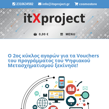
2310634582
info@itxproject.gr
cosmostore
0,00
€
MENU
Ο 2ος κύκλος αγορών για τα Vouchers
του προγράμματος του Ψηφιακού
Μετασχηματισμού ξεκίνησε!