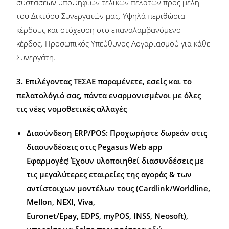
συστάσεων υποψήφιων τελικών πελατών προς μέλη
του Δικτύου Συνεργατών μας. Υψηλά περιθώρια
κέρδους και στόχευση στο επαναλαμβανόμενο
κέρδος. Προσωπικός Υπεύθυνος Λογαριασμού για κάθε
Συνεργάτη.
3. Επιλέγοντας ΤΕΣΑΕ παραμένετε, εσείς και το
πελατολόγιό σας, πάντα εναρμονισμένοι με όλες
τις νέες νομοθετικές αλλαγές
Διασύνδεση ERP/POS:
Προχωρήστε δωρεάν στις
διασυνδέσεις στις Pegasus Web app
Εφαρμογές! Έχουν υλοποιηθεί διασυνδέσεις με
τις μεγαλύτερες εταιρείες της αγοράς & των
αντίστοιχων μοντέλων τους (Cardlink/Worldline,
Mellon, NEXI, Viva,
Euronet/Epay, EDPS, myPOS, INSS, Neosoft),