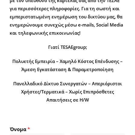
με τον υπεύθυνο της καρτέλας σας από την ΤΕΣΑΕ
για περισσότερες πληροφορίες. Για τη σωστή και
εμπεριστατωμένη ενημέρωση του δικτύου μας, θα
ενημερώνουμε συνεχώς μέσω e-mails, Social Media
και τηλεφωνικής επικοινωνίας!
Γιατί TESAEgroup;
Πολυετής Εμπειρία – Χαμηλό Κόστος Επένδυσης –
Άμεση Εγκατάσταση & Παραμετροποίηση
Πανελλαδικό Δίκτυο Συνεργατών – Απεριόριστοι
Χρήστες/Τερματικά – Χωρίς Επιπρόσθετες
Απαιτήσεις σε H/W
Όνομα
*