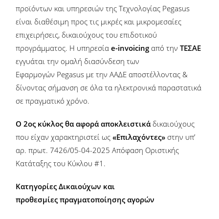
προϊόντων και υπηρεσιών της Τεχνολογίας Pegasus
είναι διαθέσιμη προς τις μικρές και μικρομεσαίες
επιχειρήσεις, δικαιούχους του επιδοτικού
προγράμματος. Η υπηρεσία
e-invoicing
από την
ΤΕΣΑΕ
εγγυάται την ομαλή διασύνδεση των
Εφαρμογών Pegasus με την ΑΑΔΕ αποστέλλοντας &
δίνοντας σήμανση σε όλα τα ηλεκτρονικά παραστατικά
σε πραγματικό χρόνο.
Ο 2ος κύκλος θα α
φορά αποκλειστικά
δικαιούχους
που είχαν χαρακτηριστεί ως
«Επιλαχόντες»
στην υπ’
αρ. πρωτ. 7426/05-04-2025 Απόφαση Οριστικής
Κατάταξης του Κύκλου #1.
Κατηγορίες Δικαιούχων και
προθεσμίες πραγματοποίησης αγορών